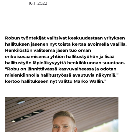
16.11.2022
Robun työntekijät valitsivat keskuudestaan yrityksen
hallituksen jäsenen nyt toista kertaa avoimella vaalilla.
Henkilöstön valitsema jäsen tuo oman
erikoisosaamisensa yhtiön hallitustyöhön ja lisää
hallitustyön läpinäkyvyyttä henkilökunnan suuntaan.
“Robu on jännittävässä kasvuvaiheessa ja odotan
mielenkiinnolla hallitustyössä avautuvia näkymiä.”
kertoo hallitukseen nyt valittu Marko Wallin.”