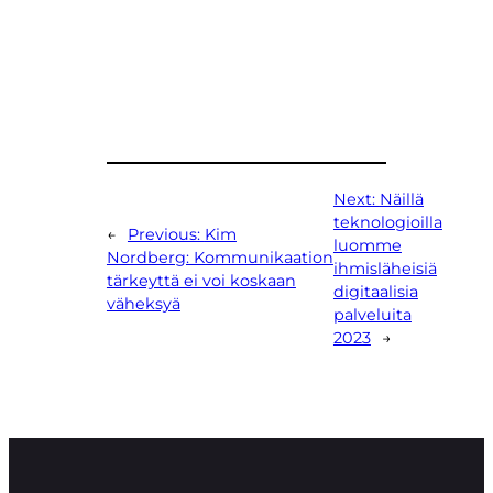
Next:
Näillä
teknologioilla
←
Previous:
Kim
luomme
Nordberg: Kommunikaation
ihmisläheisiä
tärkeyttä ei voi koskaan
digitaalisia
väheksyä
palveluita
2023
→