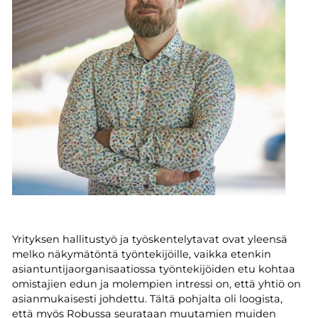
Yrityksen hallitustyö ja työskentelytavat ovat yleensä
melko näkymätöntä työntekijöille, vaikka etenkin
asiantuntijaorganisaatiossa työntekijöiden etu kohtaa
omistajien edun ja molempien intressi on, että yhtiö on
asianmukaisesti johdettu. Tältä pohjalta oli loogista,
että myös Robussa seurataan muutamien muiden