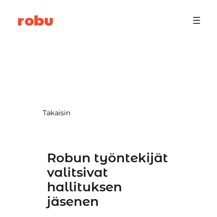
Siirry
sisältöön
Takaisin
Robun työntekijät
valitsivat
hallituksen
jäsenen