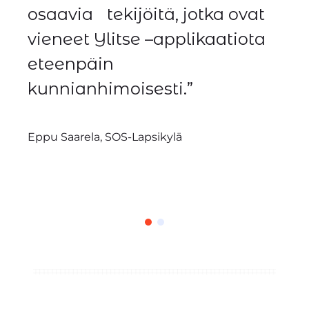
osaavia tekijöitä, jotka ovat
vieneet Ylitse –applikaatiota
eteenpäin
kunnianhimoisesti.”
Eppu Saarela, SOS-Lapsikylä