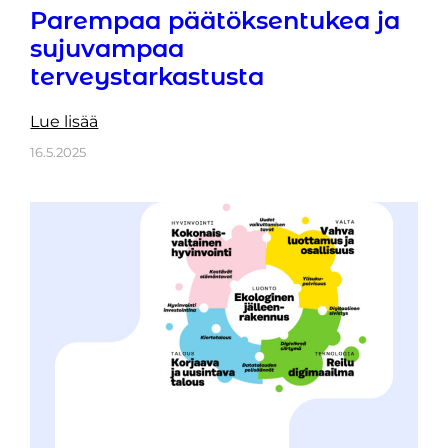
Parempaa päätöksentukea ja
sujuvampaa
terveystarkastusta
Lue lisää
16.5.2025