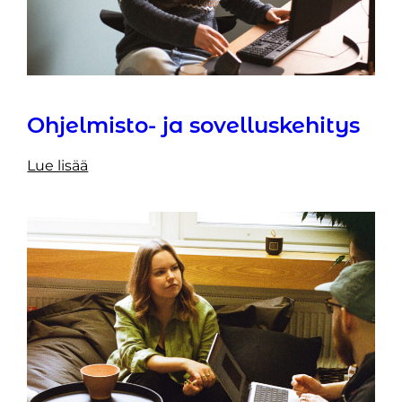
Ohjelmisto- ja sovelluskehitys
Lue lisää