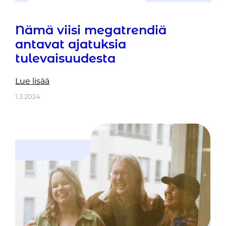
Nämä viisi megatrendiä
antavat ajatuksia
tulevaisuudesta
Lue lisää
1.3.2024