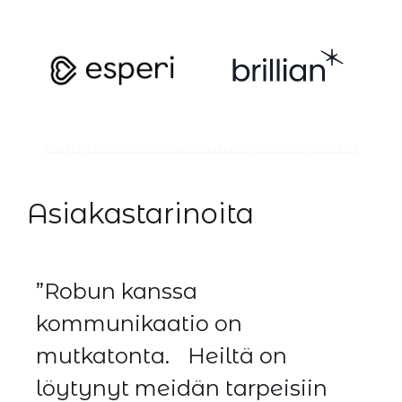
Asiakastarinoita
”Robun kanssa
kommunikaatio on
mutkatonta. Heiltä on
löytynyt meidän tarpeisiin