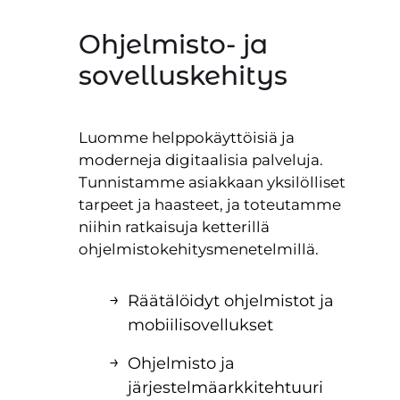
Ohjelmisto- ja
sovelluskehitys
Luomme helppokäyttöisiä ja
moderneja digitaalisia palveluja.
Tunnistamme asiakkaan yksilölliset
tarpeet ja haasteet, ja toteutamme
niihin ratkaisuja ketterillä
ohjelmistokehitysmenetelmillä.
Räätälöidyt ohjelmistot ja
mobiilisovellukset
Ohjelmisto ja
järjestelmäarkkitehtuuri