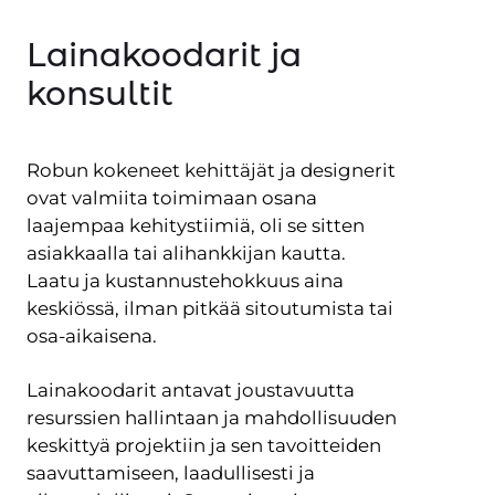
Lainakoodarit ja
konsultit
Robun kokeneet kehittäjät ja designerit
ovat valmiita toimimaan osana
laajempaa kehitystiimiä, oli se sitten
asiakkaalla tai alihankkijan kautta.
Laatu ja kustannustehokkuus aina
keskiössä, ilman pitkää sitoutumista tai
osa-aikaisena.
Lainakoodarit antavat joustavuutta
resurssien hallintaan ja mahdollisuuden
keskittyä projektiin ja sen tavoitteiden
saavuttamiseen, laadullisesti ja