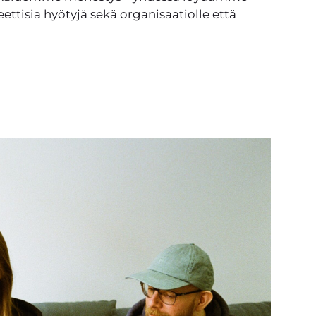
ettisia hyötyjä sekä organisaatiolle että