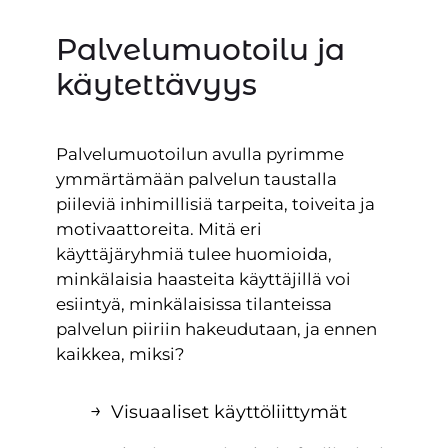
Palvelumuotoilu ja
käytettävyys
Palvelumuotoilun avulla pyrimme
ymmärtämään palvelun taustalla
piileviä inhimillisiä tarpeita, toiveita ja
motivaattoreita. Mitä eri
käyttäjäryhmiä tulee huomioida,
minkälaisia haasteita käyttäjillä voi
esiintyä, minkälaisissa tilanteissa
palvelun piiriin hakeudutaan, ja ennen
kaikkea, miksi?
Visuaaliset käyttöliittymät