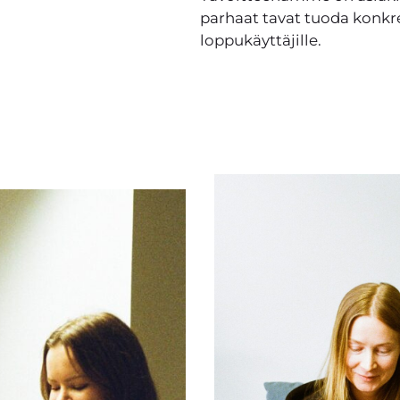
parhaat tavat tuoda konkre
loppukäyttäjille.