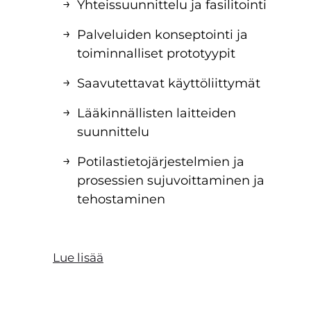
Yhteissuunnittelu ja fasilitointi
Palveluiden konseptointi ja
toiminnalliset prototyypit
Saavutettavat käyttöliittymät
Lääkinnällisten laitteiden
suunnittelu
Potilastietojärjestelmien ja
prosessien sujuvoittaminen ja
tehostaminen
Lue lisää