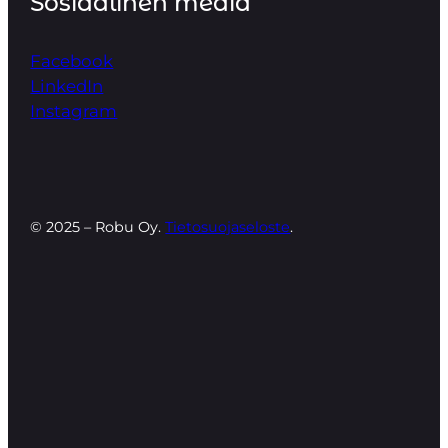
Sosiaalinen media
Facebook
LinkedIn
Instagram
© 2025 – Robu Oy.
Tietosuojaseloste
.