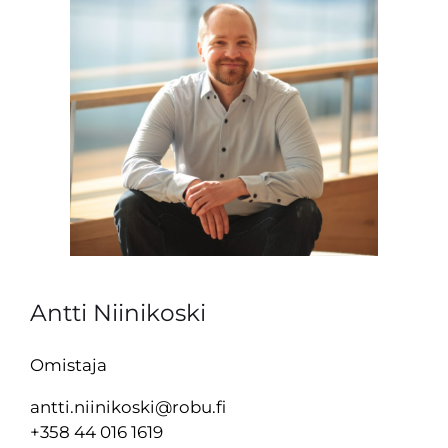
Antti Niinikoski
Omistaja
antti.niinikoski@robu.fi
+358 44 016 1619