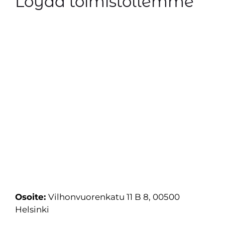
Löydä toimistollemme
Osoite:
Vilhonvuorenkatu 11 B 8, 00500
Helsinki