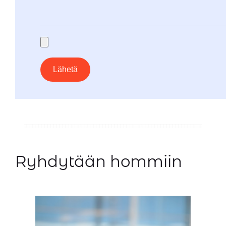
Ryhdytään hommiin