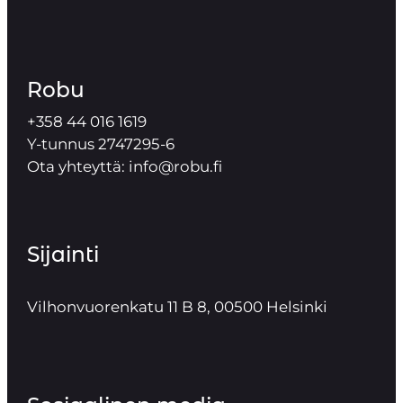
Robu
+358 44 016 1619
Y-tunnus 2747295-6
Ota yhteyttä: info@robu.fi
Sijainti
Vilhonvuorenkatu 11 B 8, 00500 Helsinki