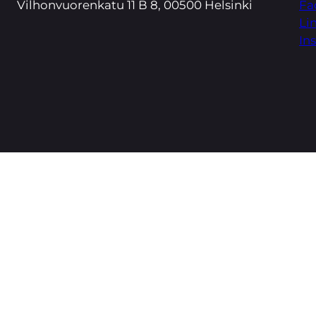
Vilhonvuorenkatu 11 B 8, 00500 Helsinki
Fa
Li
In