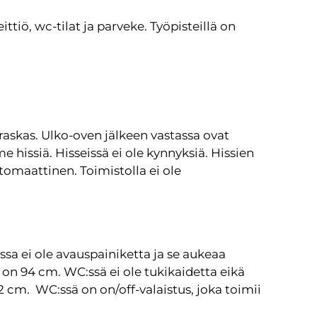
ittiö, wc-tilat ja parveke. Työpisteillä on
raskas. Ulko-oven jälkeen vastassa ovat
 hissiä. Hisseissä ei ole kynnyksiä. Hissien
utomaattinen. Toimistolla ei ole
ssa ei ole avauspainiketta ja se aukeaa
 on 94 cm. WC:ssä ei ole tukikaidetta eikä
 cm. WC:ssä on on/off-valaistus, joka toimii