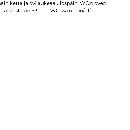
ainiketta ja ovi aukeaa ulospäin. WC:n oven
s lattiasta on 83 cm. WC:ssä on on/off-