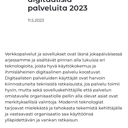
palveluita 2023
11.5.2023
Verkkopalvelut ja sovellukset ovat läsnä jokapäiväisessä
arjessamme ja sisältävät pinnan alla lukuisia eri
teknologioita, joista hyvä käyttökokemus ja
ihmisläheinen digitaalinen palvelu koostuvat.
Digitaalisten palveluiden käyttäjät ovat harvoin
kiinnostuneita teknisistä ratkaisuista, jos palvelu toimii
hyvin, mutta sekä sovelluskehittäjille että palvelun
omistavalle organisaatiolle pellin alla olevat asiat ovat
merkityksellisiä valintoja. Modernit teknologiat
tarjoavat mielekästä ja tehokasta tekemistä kehittäjälle
ja vastaavasti organisaatio saa käyttöönsä
ylläpidettävän ja vankan ratkaisun.