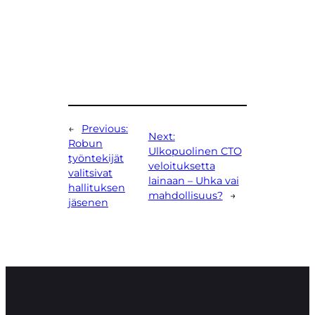
←
Previous:
Next:
Robun
Ulkopuolinen CTO
työntekijät
veloituksetta
valitsivat
lainaan – Uhka vai
hallituksen
mahdollisuus?
→
jäsenen