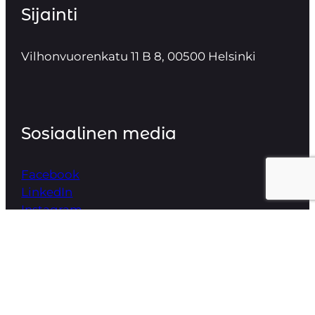
Sijainti
Vilhonvuorenkatu 11 B 8, 00500 Helsinki
Sosiaalinen media
Facebook
LinkedIn
Instagram
© 2025 – Robu Oy.
Tietosuojaseloste
.