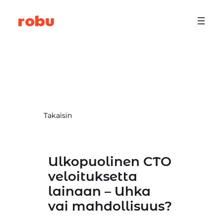
Siirry
sisältöön
Takaisin
Ulkopuolinen CTO
veloituksetta
lainaan – Uhka
vai mahdollisuus?