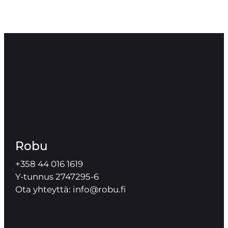
Robu
+358 44 016 1619
Y-tunnus 2747295-6
Ota yhteyttä: info@robu.fi