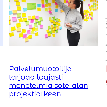
Palvelumuotoilija
tarjoaa laajasti
menetelmiä sote-alan
projektiarkeen