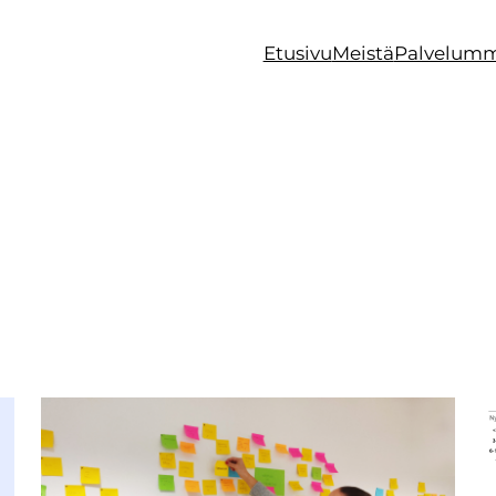
Etusivu
Meistä
Palvelum