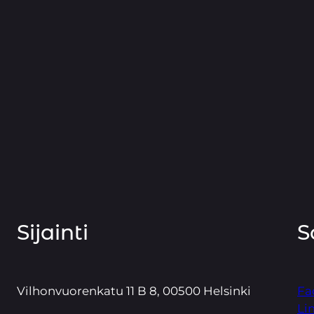
Sijainti
S
Vilhonvuorenkatu 11 B 8, 00500 Helsinki
Fa
Li