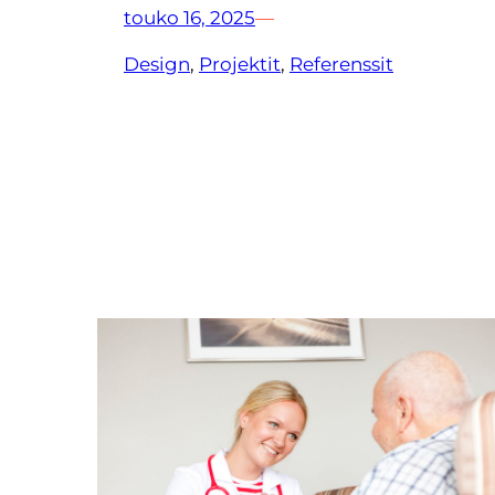
touko 16, 2025
—
Design
, 
Projektit
, 
Referenssit