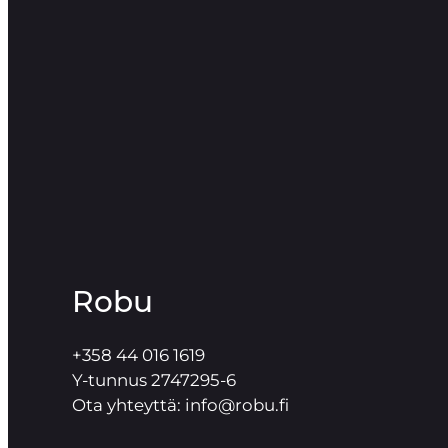
Robu
+358 44 016 1619
Y-tunnus 2747295-6
Ota yhteyttä: info@robu.fi