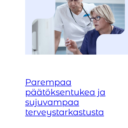
Parempaa
päätöksentukea ja
sujuvampaa
terveystarkastusta