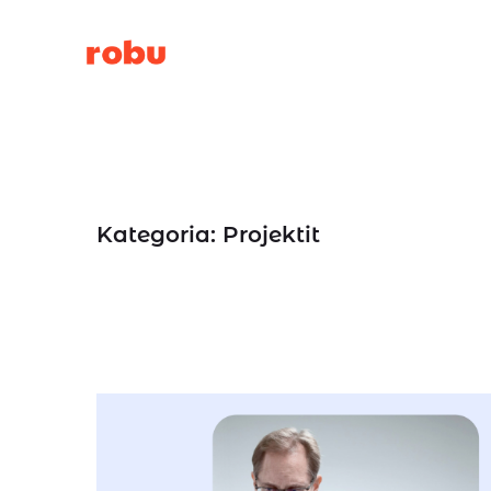
Siirry
sisältöön
Kategoria:
Projektit