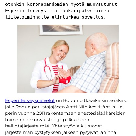
etenkin koronapandemian myötä muovautunut 
Esperin terveys- ja lääkäripalveluiden 
liiketoiminnalle elintärkeä sovellus.
Esperi Terveyspalvelut
on Robun pitkäaikaisin asiakas,
jolle Robun perustajajäsen Antti Niinikoski lähti alun
perin vuonna 2011 rakentamaan anestesialääkäreiden
toimenpidekorvausten ja palkkioiden
hallintajärjestelmää. Yhteistyön alkuvuodet
järjestelmän pystytyksen jälkeen pysyivät lähinnä