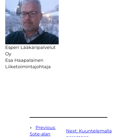
Esperi Lääkäripalvelut
Oy
Esa Haapalainen
Liiketoimintajohtaja
←
Previous:
Next:
Kuuntelemalla
Sote-alan