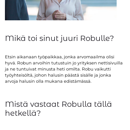
Mikä toi sinut juuri Robulle?
Etsin aikanaan työpaikkaa, jonka arvomaailma olisi
hyvä. Robun arvoihin tutustuin jo yrityksen nettisivuilla
ja ne tuntuivat minusta heti omilta. Robu vaikutti
työyhteisöltä, johon halusin päästä sisälle ja jonka
arvoja halusin olla mukana edistämässä.
Mistä vastaat Robulla tällä
hetkellä?