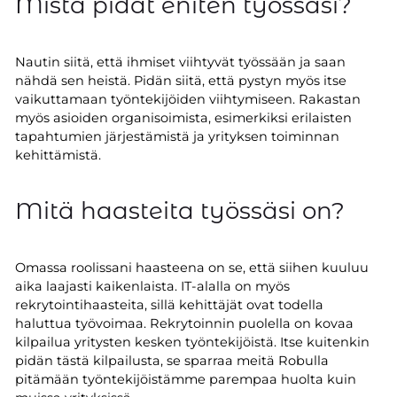
Mistä pidät eniten työssäsi?
Nautin siitä, että ihmiset viihtyvät työssään ja saan
nähdä sen heistä. Pidän siitä, että pystyn myös itse
vaikuttamaan työntekijöiden viihtymiseen. Rakastan
myös asioiden organisoimista, esimerkiksi erilaisten
tapahtumien järjestämistä ja yrityksen toiminnan
kehittämistä.
Mitä haasteita työssäsi on?
Omassa roolissani haasteena on se, että siihen kuuluu
aika laajasti kaikenlaista. IT-alalla on myös
rekrytointihaasteita, sillä kehittäjät ovat todella
haluttua työvoimaa. Rekrytoinnin puolella on kovaa
kilpailua yritysten kesken työntekijöistä. Itse kuitenkin
pidän tästä kilpailusta, se sparraa meitä Robulla
pitämään työntekijöistämme parempaa huolta kuin