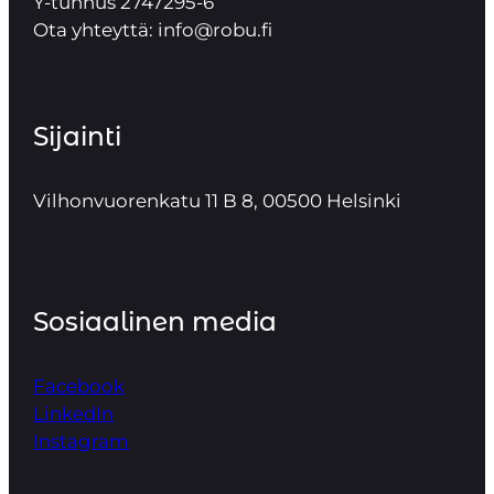
Y-tunnus 2747295-6
Ota yhteyttä: info@robu.fi
Sijainti
Vilhonvuorenkatu 11 B 8, 00500 Helsinki
Sosiaalinen media
Facebook
LinkedIn
Instagram